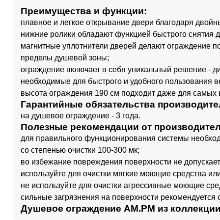
Преимущества и функции:
плавное и легкое открывание двери благодаря двойн
нижние ролики обладают функцией быстрого снятия д
магнитные уплотнители дверей делают ограждение п
пределы душевой зоны;
ограждение включает в себя уникальный решение - ди
необходимые для быстрого и удобного пользования в
высота ограждения 190 см подходит даже для самых 
Гарантийные обязательства производите
на душевое ограждение - 3 года.
Полезные рекомендации от производител
для правильного функционирования системы необход
со степенью очистки 100-300 мк;
во избежание повреждения поверхности не допускает
используйте для очистки мягкие моющие средства ил
не используйте для очистки агрессивные моющие сре
сильные загрязнения на поверхности рекомендуется 
Душевое ограждение AM.PM из коллекции