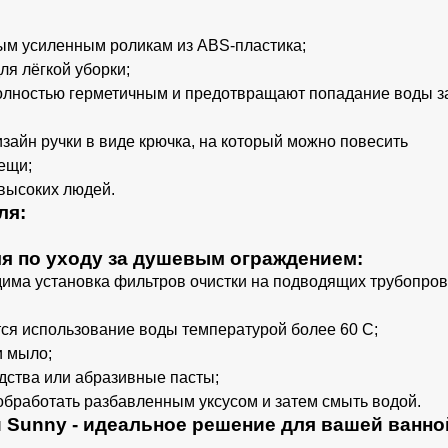
ым усиленным роликам из ABS-пластика;
ля лёгкой уборки;
олностью герметичным и предотвращают попадание воды з
зайн ручки в виде крючка, на который можно повесить
ещи;
высоких людей.
ля:
я по уходу за душевым ограждением:
има установка фильтров очистки на подводящих трубопро
ся использование воды температурой более 60 С;
и мыло;
дства или абразивные пасты;
обработать разбавленным уксусом и затем смыть водой.
 Sunny - идеальное решение для вашей ванно