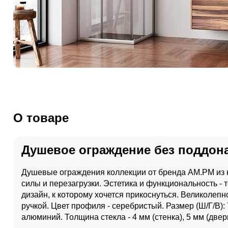
О товаре
Душевое ограждение без поддона
Душевые ограждения коллекции от бренда AM.PM из 
силы и перезагрузки. Эстетика и функциональность -
дизайн, к которому хочется прикоснуться. Великолеп
ручкой. Цвет профиля - серебристый. Размер (Ш/Г/В)
алюминий. Толщина стекла - 4 мм (стенка), 5 мм (двер