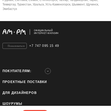
Рудный, Сатпаев, Семей, Степногорск, Талгар, Талдыкорган, Тараз,
Темиртау, Туркестан, Уральск, Усть-Каменогорск, Шымкент, Щучинск,
Экибастуз
ОФИЦИАЛЬНЫЙ
ИНТЕРНЕТ-МАГАЗИН
+7 747 095 15 49
Пожаловаться
ПОКУПАТЕЛЯМ:
ПРОЕКТНЫЕ ПОСТАВКИ
ДЛЯ ДИЗАЙНЕРОВ
ШОУРУМЫ