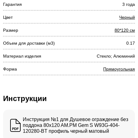
Гарантия
3 года
Цвет
Черный
Размер
80*120 см
Объем для доставки (м3)
0.17
Материал изделия
Стекло; Алюминий
Форма
Прямоугольная
Инструкции
Инструкция №1 для Душевое ограждение без
поддона 80x120 AM.PM Gem S W93G-404-
PDF
120280-BT профиль черный матовый