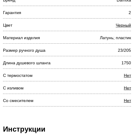
Бренд
Damixa
Гарантия
2
Цвет
Черный
Материал изделия
Латунь; пластик
Размер ручного душа
23/205
Длина душевого шланга
1750
С термостатом
Нет
С изливом
Нет
Со смесителем
Нет
Инструкции