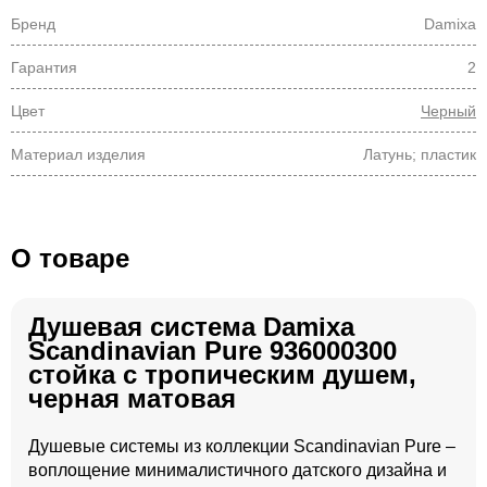
Бренд
Damixa
Гарантия
2
Цвет
Черный
Материал изделия
Латунь; пластик
О товаре
Душевая система Damixa
Scandinavian Pure 936000300
стойка с тропическим душем,
черная матовая
Душевые системы из коллекции Scandinavian Pure –
воплощение минималистичного датского дизайна и