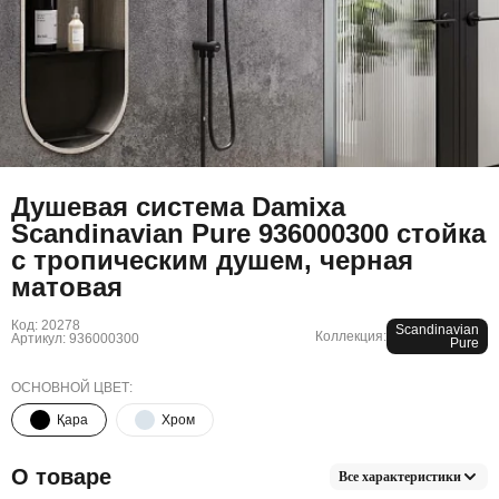
Душевая система Damixa
Scandinavian Pure 936000300 стойка
с тропическим душем, черная
матовая
Код: 20278
Scandinavian
Коллекция:
Артикул: 936000300
Pure
ОСНОВНОЙ ЦВЕТ:
Қара
Хром
О товаре
Все характеристики