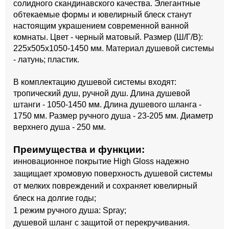
солидного скандинавского качества. Элегантные
обтекаемые формы и ювелирный блеск станут
настоящим украшением современной ванной
комнаты. Цвет - черный матовый. Размер (Ш/Г/В):
225x505x1050-1450 мм. Материал душевой системы
- латунь; пластик.
В комплектацию душевой системы входят:
тропический душ, ручной душ. Длина душевой
штанги - 1050-1450 мм. Длина душевого шланга -
1750 мм. Размер ручного душа - 23-205 мм. Диаметр
верхнего душа - 250 мм.
Преимущества и функции:
инновационное покрытие High Gloss надежно
защищает хромовую поверхность душевой системы
от мелких повреждений и сохраняет ювелирный
блеск на долгие годы;
1 режим ручного душа: Spray;
душевой шланг с защитой от перекручивания.