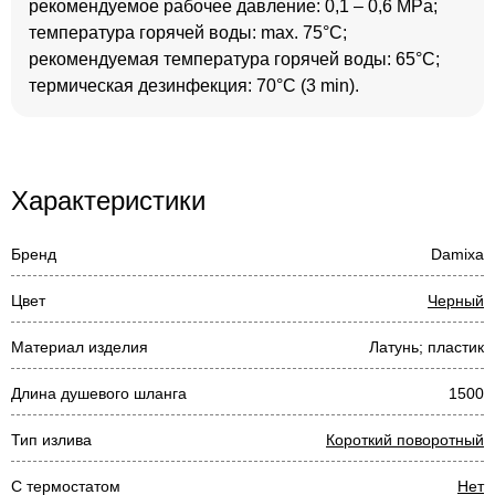
рекомендуемое рабочее давление: 0,1 – 0,6 MPa;
температура горячей воды: max. 75°C;
рекомендуемая температура горячей воды: 65°C;
термическая дезинфекция: 70°C (3 min).
Характеристики
Бренд
Damixa
Цвет
Черный
Материал изделия
Латунь; пластик
Длина душевого шланга
1500
Тип излива
Короткий поворотный
С термостатом
Нет