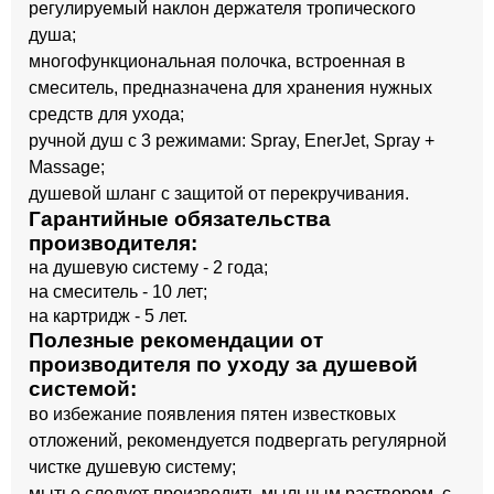
регулируемый наклон держателя тропического
душа;
многофункциональная полочка, встроенная в
смеситель, предназначена для хранения нужных
средств для ухода;
ручной душ с 3 режимами: Spray, EnerJet, Spray +
Massage;
душевой шланг с защитой от перекручивания.
Гарантийные обязательства
производителя:
на душевую систему - 2 года;
на смеситель - 10 лет;
на картридж - 5 лет.
Полезные рекомендации от
производителя по уходу за душевой
системой:
во избежание появления пятен известковых
отложений, рекомендуется подвергать регулярной
чистке душевую систему;
мытье следует производить мыльным раствором, с