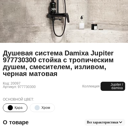
Душевая система Damixa Jupiter
977730300 стойка с тропическим
душем, смесителем, изливом,
черная матовая
Код: 20097
Jupiter /
Коллекция:
Артикул: 977730300
damixa
ОСНОВНОЙ ЦВЕТ:
Қара
Хром
О товаре
Все характеристики