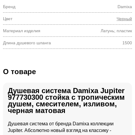
Бренд
Damixa
Цвет
Черный
Материал изделия
Латунь; пластик
Длина душевого шланга
1500
О товаре
Душевая система Damixa Jupiter
977730300 стойка с тропическим
душем, смесителем, изливом,
черная матовая
Душевая система от бренда Damixa коллекции
Jupiter. Абсолютно новый взгляд на классику -