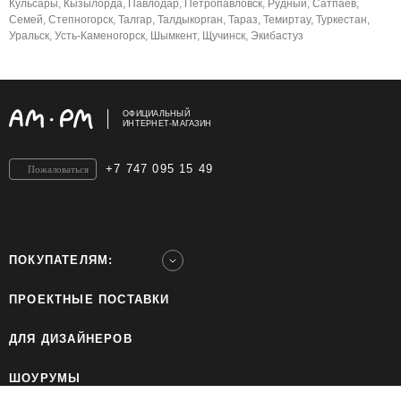
Кульсары, Кызылорда, Павлодар, Петропавловск, Рудный, Сатпаев,
Семей, Степногорск, Талгар, Талдыкорган, Тараз, Темиртау, Туркестан,
Уральск, Усть-Каменогорск, Шымкент, Щучинск, Экибастуз
ОФИЦИАЛЬНЫЙ
ИНТЕРНЕТ-МАГАЗИН
+7 747 095 15 49
Пожаловаться
ПОКУПАТЕЛЯМ:
ПРОЕКТНЫЕ ПОСТАВКИ
ДЛЯ ДИЗАЙНЕРОВ
ШОУРУМЫ