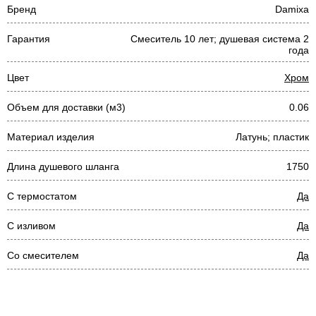
Бренд
Damixa
Гарантия
Смеситель 10 лет; душевая система 2
года
Цвет
Хром
Объем для доставки (м3)
0.06
Материал изделия
Латунь; пластик
Длина душевого шланга
1750
С термостатом
Да
С изливом
Да
Со смесителем
Да