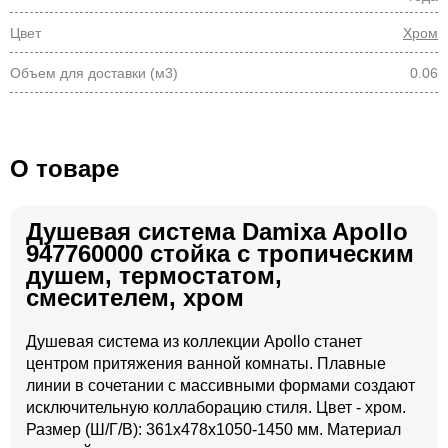
Цвет
Хром
Объем для доставки (м3)
0.06
О товаре
Душевая система Damixa Apollo
947760000 стойка с тропическим
душем, термостатом,
смесителем, хром
Душевая система из коллекции Apollo станет
центром притяжения ванной комнаты. Плавные
линии в сочетании с массивными формами создают
исключительную коллаборацию стиля. Цвет - хром.
Размер (Ш/Г/В): 361x478x1050-1450 мм. Материал