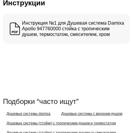
Инструкции
Инструкция №1 для Душевая система Damixa
Apollo 947760000 стойка с тропическим
PDF
душем, термостатом, смесителем, хром
Подборки “часто ищут”
Душевые системы damixa
Душевые системы с верхним душем
Душевые системы (стойки) с тропическим душем и термостатом
Душевые системы (стойки) с тропическим душем со смесителем