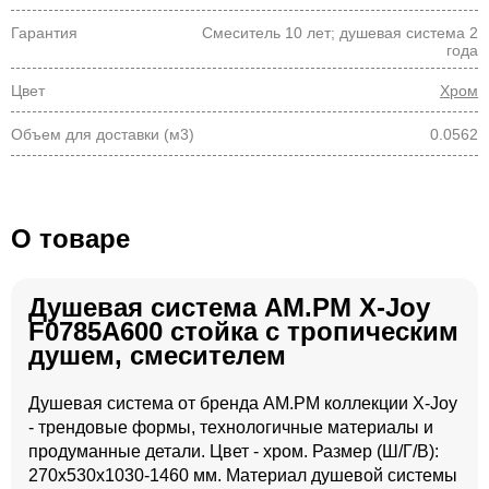
Гарантия
Смеситель 10 лет; душевая система 2
года
Цвет
Хром
Объем для доставки (м3)
0.0562
О товаре
Душевая система AM.PM X-Joy
F0785A600 стойка с тропическим
душем, смесителем
Душевая система от бренда AM.PM коллекции X-Joy
- трендовые формы, технологичные материалы и
продуманные детали. Цвет - хром. Размер (Ш/Г/В):
270x530x1030-1460 мм. Материал душевой системы