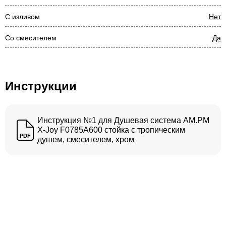
С изливом
Нет
Со смесителем
Да
Инструкции
Инструкция №1 для Душевая система AM.PM
X-Joy F0785A600 стойка с тропическим
PDF
душем, смесителем, хром