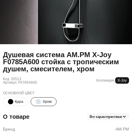
Душевая система AM.PM X-Joy
F0785A600 стойка с тропическим
душем, смесителем, хром
Код: 20513
Коллекция:
X-Joy
Артикул: F0785A600
ОСНОВНОЙ ЦВЕТ:
Қара
Хром
О товаре
Все характеристики
Бренд
AM.PM