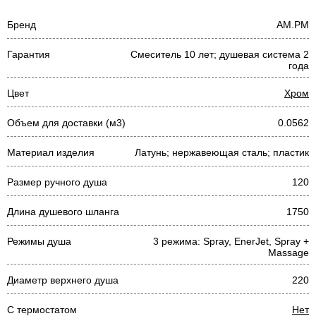
Бренд
AM.PM
Гарантия
Смеситель 10 лет; душевая система 2
года
Цвет
Хром
Объем для доставки (м3)
0.0562
Материал изделия
Латунь; нержавеющая сталь; пластик
Размер ручного душа
120
Длина душевого шланга
1750
Режимы душа
3 режима: Spray, EnerJet, Spray +
Massage
Диаметр верхнего душа
220
С термостатом
Нет