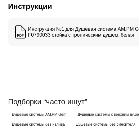
Инструкции
Инструкция №1 для Душевая система AM.PM 
F0790033 стойка с тропическим душем, белая
PDF
Подборки “часто ищут”
Душевые системы AM.PM Gem
Душевые системы с верхним душ
Душевые системы без излива
Душевые системы без смесителя