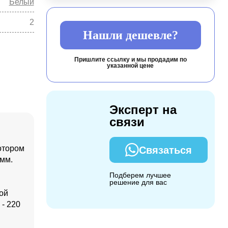
Белый
2
Нашли дешевле?
Пришлите ссылку и мы продадим по
указанной цене
Эксперт на
связи
отором
Связаться
 мм.
Подберем лучшее
решение для вас
ой
 - 220