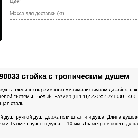
Цвет
Масса для доставки (кг)
90033 стойка с тропическим душем
едставлена в современном минималистичном дизайне, в к
евой системы - белый. Размер (Ш/Г/В): 220x552x1030-1460
щая сталь.
й душ, ручной душ, держатели штанги и душа. Длина душев
 мм. Размер ручного душа - 110 мм. Диаметр верхнего душа