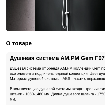
О товаре
Душевая система AM.PM Gem F07
Душевая система от бренда AM.PM коллекции Gem пр
все элементы подчинены единой концепции. Цвет душ
Материал душевой системы - ABS-пластик, нержавею
В комплектацию душевой системы входят: тропически
штанги - 1030-1460 мм. Длина душевого шланга - 1750
мм.