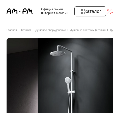
Официальный
Каталог
интернет-магазин
Главная
Каталог
Душевое оборудование
Душевые системы (стойки)
Ду