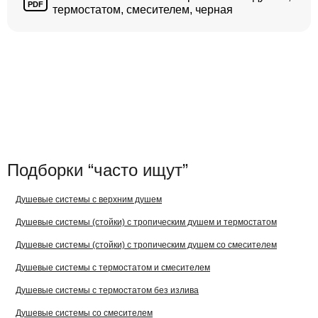
PDF
термостатом, смесителем, черная
Подборки “часто ищут”
Душевые системы с верхним душем
Душевые системы (стойки) с тропическим душем и термостатом
Душевые системы (стойки) с тропическим душем со смесителем
Душевые системы с термостатом и смесителем
Душевые системы с термостатом без излива
Душевые системы со смесителем