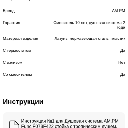
Бренд
AM.PM
Гарантия
Смеситель 10 лет, душевая система 2
года
Материал изделия
Латунь; нержавеющая сталь; пластик
С термостатом
Да
С изливом
Нет
Со смесителем
Да
Инструкции
Инструкция №1 для Душевая система AM.PM
Func F078F422 стойка с тропическим душем,