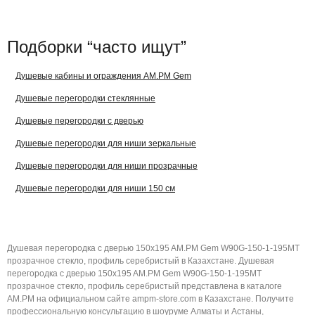
Подборки “часто ищут”
Душевые кабины и ограждения AM.PM Gem
Душевые перегородки стеклянные
Душевые перегородки с дверью
Душевые перегородки для ниши зеркальные
Душевые перегородки для ниши прозрачные
Душевые перегородки для ниши 150 см
Душевая перегородка с дверью 150x195 AM.PM Gem W90G-150-1-195MT
прозрачное стекло, профиль серебристый в Казахстане. Душевая
перегородка с дверью 150x195 AM.PM Gem W90G-150-1-195MT
прозрачное стекло, профиль серебристый представлена в каталоге
AM.PM на официальном сайте ampm-store.com в Казахстане. Получите
профессиональную консультацию в шоуруме Алматы и Астаны,