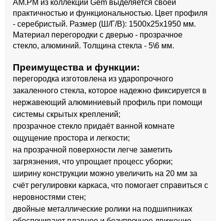
AM.PM из коллекции Gem выделяется своей
практичностью и функциональностью. Цвет профиля
- серебристый. Размер (Ш/Г/В): 1500x25x1950 мм.
Материал перегородки с дверью - прозрачное
стекло, алюминий. Толщина стекла - 5\6 мм.
Преимущества и функции:
перегородка изготовлена из ударопрочного
закаленного стекла, которое надежно фиксируется в
нержавеющий алюминиевый профиль при помощи
системы скрытых креплений;
прозрачное стекло придаёт ванной комнате
ощущение простора и легкости;
на прозрачной поверхности легче заметить
загрязнения, что упрощает процесс уборки;
ширину конструкции можно увеличить на 20 мм за
счёт регулировки каркаса, что помогает справиться с
неровностями стен;
двойные металлические ролики на подшипниках
обеспечивают плавное и безупречное движение