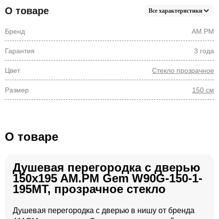
О товаре
Все характеристики
Бренд
AM.PM
Гарантия
3 года
Цвет
Стекло прозрачное
Размер
150 см
О товаре
Душевая перегородка с дверью
150x195 AM.PM Gem W90G-150-1-
195MT, прозрачное стекло
Душевая перегородка с дверью в нишу от бренда