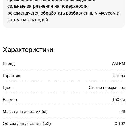
сильные загрязнения на поверхности
рекомендуется обработать разбавленным уксусом и
затем смыть водой.
Характеристики
Бренд
AM.PM
Гарантия
3 года
Цвет
Стекло прозрачное
Размер
150 см
Масса для доставки (кг)
28
Объем для доставки (м3)
0,102