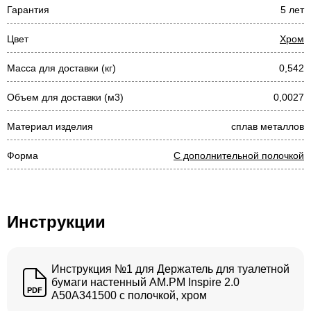
Гарантия
5 лет
Цвет
Хром
Масса для доставки (кг)
0,542
Объем для доставки (м3)
0,0027
Материал изделия
сплав металлов
Форма
С дополнительной полочкой
Инструкции
Инструкция №1 для Держатель для туалетной
бумаги настенный AM.PM Inspire 2.0
PDF
A50A341500 с полочкой, хром