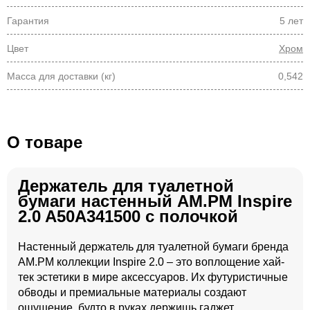
Гарантия
5 лет
Цвет
Хром
Масса для доставки (кг)
0,542
О товаре
Держатель для туалетной
бумаги настенный AM.PM Inspire
2.0 A50A341500 с полочкой
Настенный держатель для туалетной бумаги бренда
AM.PM коллекции Inspire 2.0 – это воплощение хай-
тек эстетики в мире аксессуаров. Их футуристичные
обводы и премиальные материалы создают
ощущение, будто в руках держишь гаджет