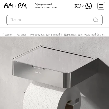
Официальный
RU
интернет-магазин
Главная
Каталог
Аксессуары для ванной
Держатели для туалетной бумаги