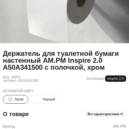
Держатель для туалетной бумаги
настенный AM.PM Inspire 2.0
A50A341500 с полочкой, хром
Код: 19051
Коллекция:
Inspire 2.0
Артикул: A50A341500
ОСНОВНОЙ ЦВЕТ:
Хром
Черный
О товаре
Все характеристики
Бренд
AM.PM