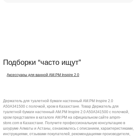
Подборки “часто ищут”
Аксессуары для ванной AM.PM Inspire 2.0
Держатель для туалетной бумаги настенный AM.PM Inspire 2.0
A50A341500 с полочкой, хром в Казахстане. Товар Держатель для
туалетной бумаги настенный AM.PM Inspire 2.0 A50A341500 с полочкой,
хром представлен в каталоге AM.PM на официальном сайте ampm-
store.com в Казахстане. Получите профессиональную консультацию в
шоуруме Алматы и Астаны, ознакомьтесь с описанием, характеристиками,
инструкциями, отзывами покупателей, рекомендациями производителя,