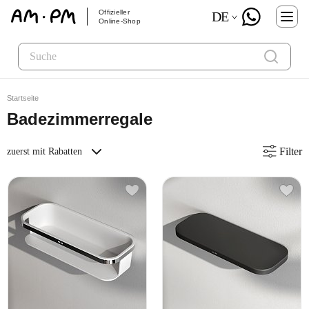
Offizieller
DE
Online-Shop
Startseite
Badezimmerregale
Filter
zuerst mit Rabatten