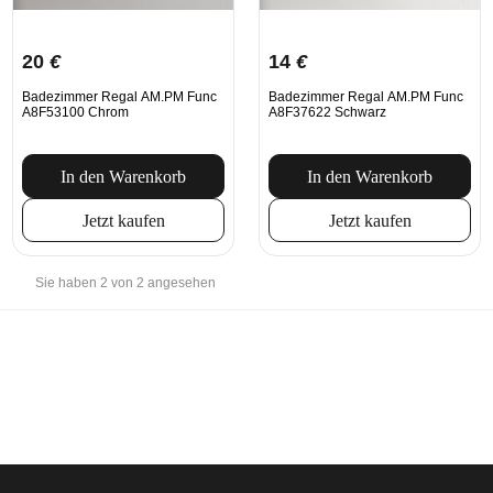
20
€
14
€
Badezimmer Regal AM.PM Func
Badezimmer Regal AM.PM Func
A8F53100 Chrom
A8F37622 Schwarz
In den Warenkorb
In den Warenkorb
Jetzt kaufen
Jetzt kaufen
Sie haben 2 von 2 angesehen