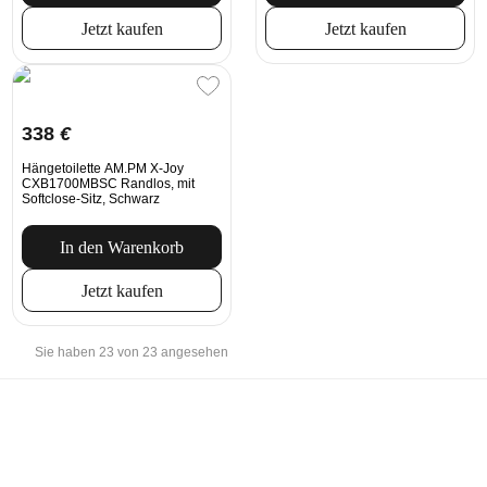
Jetzt kaufen
Jetzt kaufen
338
€
Hängetoilette AM.PM X-Joy
CXB1700MBSC Randlos, mit
Softclose-Sitz, Schwarz
In den Warenkorb
Jetzt kaufen
Sie haben 23 von 23 angesehen