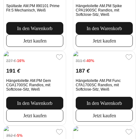
Spültaste AM.PM II90101 Prime
Hängetoilette AM.PM Spike
Fit S Mechanisch, Weiß
CPA1900SC Randlos, mit
Softclose-Sitz, Weiß
In den Warenkorb
In den Warenkorb
Jetzt kaufen
Jetzt kaufen
227
€
-16%
311
€
-40%
191
€
187
€
Hängetoilette AM.PM Gem
Hängetoilette AM.PM Func
CGA1700SC Randlos, mit
CFA1700SC Randlos, mit
Softclose-Sitz, Weiß
Softclose-Sitz, Weiß
In den Warenkorb
In den Warenkorb
Jetzt kaufen
Jetzt kaufen
352
€
-5%