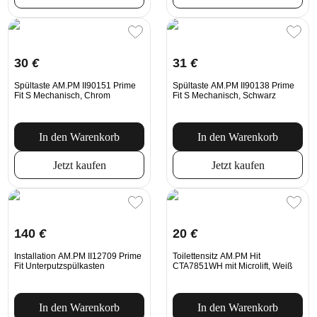
30
€
31
€
Spültaste AM.PM II90151 Prime
Spültaste AM.PM II90138 Prime
Fit S Mechanisch, Chrom
Fit S Mechanisch, Schwarz
In den Warenkorb
In den Warenkorb
Jetzt kaufen
Jetzt kaufen
140
€
20
€
Installation AM.PM II12709 Prime
Toilettensitz AM.PM Hit
Fit Unterputzspülkasten
CTA7851WH mit Microlift, Weiß
In den Warenkorb
In den Warenkorb