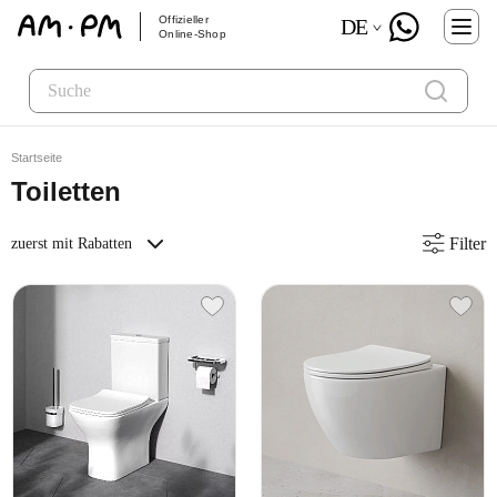
Offizieller
DE
Online-Shop
Startseite
Toiletten
Filter
zuerst mit Rabatten