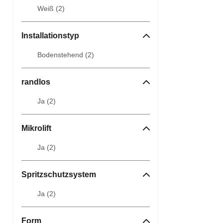
Weiß (
2
)
Installationstyp
Bodenstehend (
2
)
randlos
Ja (
2
)
Mikrolift
Ja (
2
)
Spritzschutzsystem
Ja (
2
)
Form