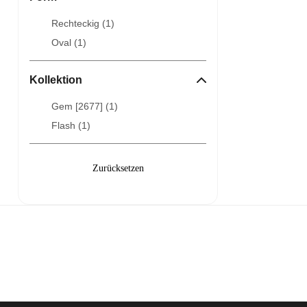
Rechteckig (
1
)
Oval (
1
)
Kollektion
Gem [2677] (
1
)
Flash (
1
)