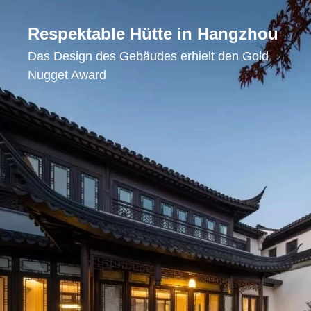
Respektable Hütte in Hangzhou
Das Design des Gebäudes erhielt den Gold
Nugget Award