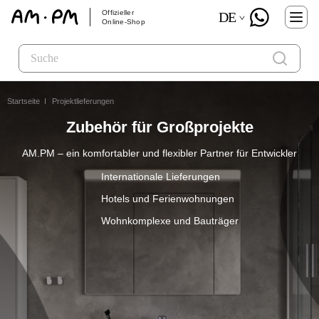
Offizieller
DE
Online-Shop
Startseite
Projektlieferungen
Zubehör für Großprojekte
AM.PM – ein komfortabler und flexibler Partner für Entwickler
Internationale Lieferungen
Hotels und Ferienwohnungen
Wohnkomplexe und Bauträger