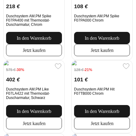
218
€
108
€
Duschsystem AM.PM Spike
Duschsystem AM.PM Spike
F07PA400 mit Thermostat-
F07PA000 Chrom
Duscharmatur, Chrom
In den Warenkorb
In den Warenkorb
Jetzt kaufen
Jetzt kaufen
575
€
-30%
128
€
-21%
402
€
101
€
Duschsystem AM.PM Like
Duschsystem AM.PM Hit
F07LA422 mit Thermostat-
F07TB000 Chrom
Duscharmatur, Schwarz
In den Warenkorb
In den Warenkorb
Jetzt kaufen
Jetzt kaufen