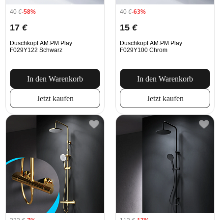
40
€
-58%
40
€
-63%
17
€
15
€
Duschkopf AM.PM Play
Duschkopf AM.PM Play
F029Y122 Schwarz
F029Y100 Chrom
In den Warenkorb
In den Warenkorb
Jetzt kaufen
Jetzt kaufen