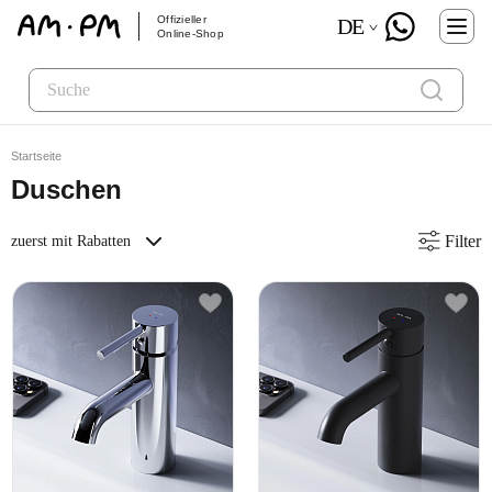
Offizieller
DE
Online-Shop
Startseite
Duschen
Filter
zuerst mit Rabatten