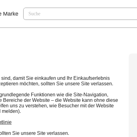
e Marke
 sind, damit Sie einkaufen und Ihr Einkaufserlebnis
tieren möchten, sollten Sie unsere Site verlassen.
rundlegende Funktionen wie die Site-Navigation,
re Bereiche der Website – die Website kann ohne diese
helfen uns zu verstehen, wie Besucher mit der Website
d melden).
tlinie
lten Sie unsere Site verlassen.