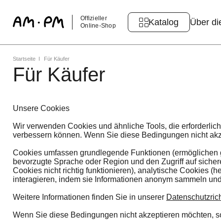
Offizieller
Katalog
Über di
Online-Shop
Startseite
Für Käufer
Für Käufer
Unsere Cookies
Wir verwenden Cookies und ähnliche Tools, die erforderlich
verbessern können. Wenn Sie diese Bedingungen nicht akzep
Cookies umfassen grundlegende Funktionen (ermöglichen g
bevorzugte Sprache oder Region und den Zugriff auf siche
Cookies nicht richtig funktionieren), analytische Cookies (
interagieren, indem sie Informationen anonym sammeln un
Weitere Informationen finden Sie in unserer
Datenschutzrich
Wenn Sie diese Bedingungen nicht akzeptieren möchten, sol