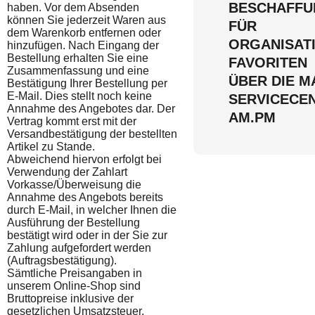
BESCHAFFU
haben. Vor dem Absenden
können Sie jederzeit Waren aus
FÜR
dem Warenkorb entfernen oder
ORGANISAT
hinzufügen. Nach Eingang der
Bestellung erhalten Sie eine
FAVORITEN
Zusammenfassung und eine
ÜBER DIE M
Bestätigung Ihrer Bestellung per
E-Mail. Dies stellt noch keine
SERVICECE
Annahme des Angebotes dar. Der
AM.PM
Vertrag kommt erst mit der
Versandbestätigung der bestellten
Artikel zu Stande.
Abweichend hiervon erfolgt bei
Verwendung der Zahlart
Vorkasse/Überweisung die
Annahme des Angebots bereits
durch E-Mail, in welcher Ihnen die
Ausführung der Bestellung
bestätigt wird oder in der Sie zur
Zahlung aufgefordert werden
(Auftragsbestätigung).
Sämtliche Preisangaben in
unserem Online-Shop sind
Bruttopreise inklusive der
gesetzlichen Umsatzsteuer.