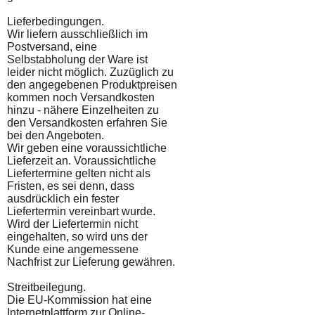
Lieferbedingungen.
Wir liefern ausschließlich im
Postversand, eine
Selbstabholung der Ware ist
leider nicht möglich. Zuzüglich zu
den angegebenen Produktpreisen
kommen noch Versandkosten
hinzu - nähere Einzelheiten zu
den Versandkosten erfahren Sie
bei den Angeboten.
Wir geben eine voraussichtliche
Lieferzeit an. Voraussichtliche
Liefertermine gelten nicht als
Fristen, es sei denn, dass
ausdrücklich ein fester
Liefertermin vereinbart wurde.
Wird der Liefertermin nicht
eingehalten, so wird uns der
Kunde eine angemessene
Nachfrist zur Lieferung gewähren.
Streitbeilegung.
Die EU-Kommission hat eine
Internetplattform zur Online-