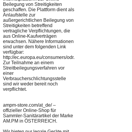
Beilegung von Streitigkeiten
geschaffen. Die Plattform dient als
Anlaufstelle zur
außergerichtlichen Beilegung von
Streitigkeiten betreffend
vertragliche Verpflichtungen, die
aus Online-Kaufverträgen
erwachsen. Nähere Informationen
sind unter dem folgenden Link
verfügbar:
http://ec.europa.eu/consumers/odr.
Zur Teilnahme an einem
Streitbeilegungsverfahren vor
einer
Verbraucherschlichtungsstelle
sind wir weder bereit noch
verpflichtet.
ampm-store.com/at_de/ –
offizieller Online-Shop für
Sammler-Sanitärartikel der Marke
AM.PM in ÖSTERREICH.
Wir bieten nur legale Geräte mit