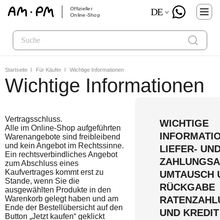
Offizieller
DE
Online-Shop
Startseite
Für Käufer
Wichtige Informationen
Wichtige Informationen
Vertragsschluss.
WICHTIGE
Alle im Online-Shop aufgeführten
INFORMATI
Warenangebote sind freibleibend
und kein Angebot im Rechtssinne.
LIEFER- UN
Ein rechtsverbindliches Angebot
ZAHLUNGSA
zum Abschluss eines
Kaufvertrages kommt erst zu
UMTAUSCH 
Stande, wenn Sie die
RÜCKGABE
ausgewählten Produkte in den
Warenkorb gelegt haben und am
RATENZAHL
Ende der Bestellübersicht auf den
UND KREDIT
Button „Jetzt kaufen“ geklickt