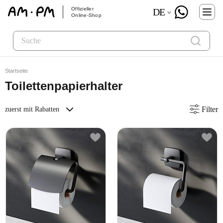
Offizieller
DE
Online-Shop
Startseite
Toilettenpapierhalter
Filter
zuerst mit Rabatten