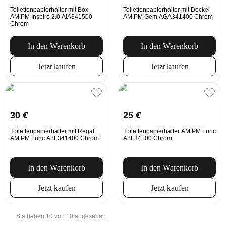
Toilettenpapierhalter mit Box
Toilettenpapierhalter mit Deckel
AM.PM Inspire 2.0 AIA341500
AM.PM Gem AGA341400 Chrom
Chrom
In den Warenkorb
In den Warenkorb
Jetzt kaufen
Jetzt kaufen
30
€
25
€
Toilettenpapierhalter mit Regal
Toilettenpapierhalter AM.PM Func
AM.PM Func A8F341400 Chrom
A8F34100 Chrom
In den Warenkorb
In den Warenkorb
Jetzt kaufen
Jetzt kaufen
Sie haben 10 von 10 angesehen