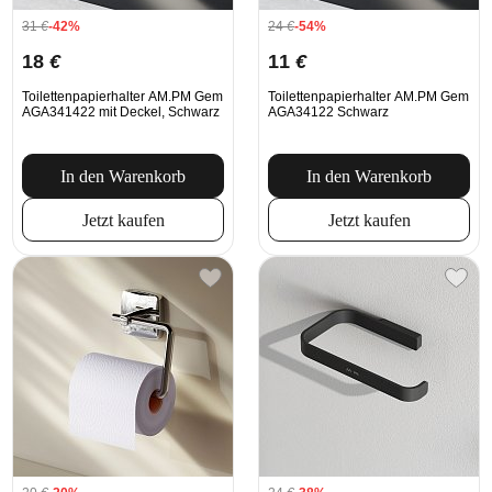
31
€
-42%
24
€
-54%
18
€
11
€
Toilettenpapierhalter AM.PM Gem
Toilettenpapierhalter AM.PM Gem
AGA341422 mit Deckel, Schwarz
AGA34122 Schwarz
In den Warenkorb
In den Warenkorb
Jetzt kaufen
Jetzt kaufen