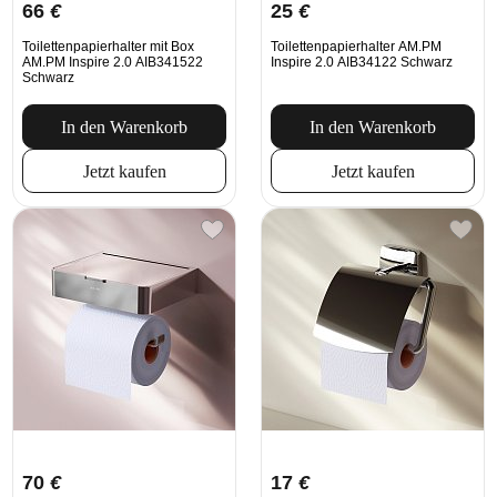
66
€
25
€
Toilettenpapierhalter mit Box
Toilettenpapierhalter AM.PM
AM.PM Inspire 2.0 AIB341522
Inspire 2.0 AIB34122 Schwarz
Schwarz
In den Warenkorb
In den Warenkorb
Jetzt kaufen
Jetzt kaufen
70
€
17
€