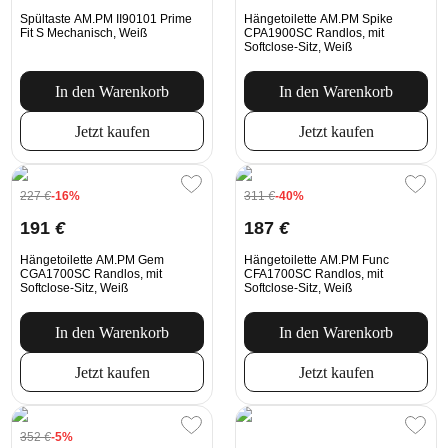
Spültaste AM.PM II90101 Prime
Hängetoilette AM.PM Spike
Fit S Mechanisch, Weiß
CPA1900SC Randlos, mit
Softclose-Sitz, Weiß
In den Warenkorb
In den Warenkorb
Jetzt kaufen
Jetzt kaufen
227
€
-16%
311
€
-40%
191
€
187
€
Hängetoilette AM.PM Gem
Hängetoilette AM.PM Func
CGA1700SC Randlos, mit
CFA1700SC Randlos, mit
Softclose-Sitz, Weiß
Softclose-Sitz, Weiß
In den Warenkorb
In den Warenkorb
Jetzt kaufen
Jetzt kaufen
352
€
-5%