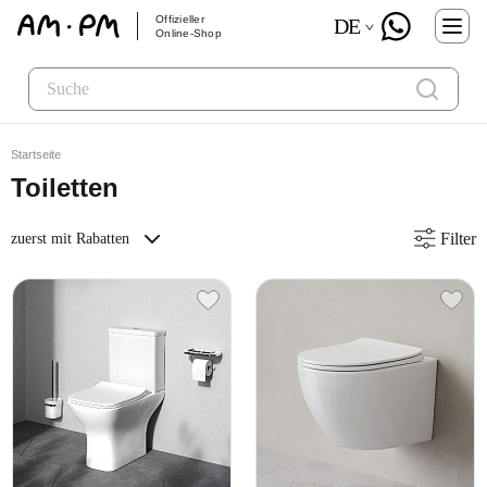
Offizieller
DE
Online-Shop
Startseite
Toiletten
Filter
zuerst mit Rabatten