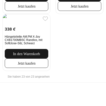
Jetzt kaufen
Jetzt kaufen
338
€
Hängetoilette AM.PM X-Joy
CXB1700MBSC Randlos, mit
Softclose-Sitz, Schwarz
In den Warenkorb
Jetzt kaufen
Sie haben 23 von 23 angesehen