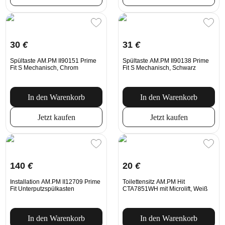
30
€
31
€
Spültaste AM.PM II90151 Prime
Spültaste AM.PM II90138 Prime
Fit S Mechanisch, Chrom
Fit S Mechanisch, Schwarz
In den Warenkorb
In den Warenkorb
Jetzt kaufen
Jetzt kaufen
140
€
20
€
Installation AM.PM II12709 Prime
Toilettensitz AM.PM Hit
Fit Unterputzspülkasten
CTA7851WH mit Microlift, Weiß
In den Warenkorb
In den Warenkorb