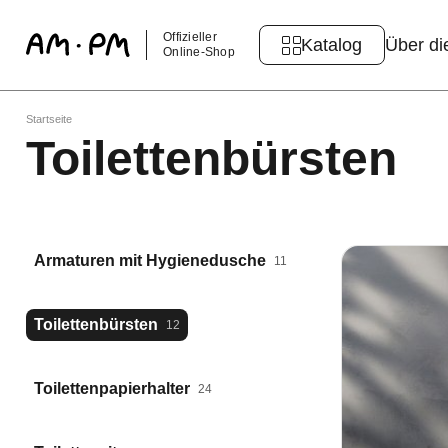
Offizieller
Katalog
Über di
Online-Shop
Startseite
Toilettenbürsten
Armaturen mit Hygienedusche
11
Toilettenbürsten
12
Toilettenpapierhalter
24