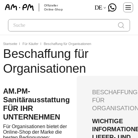
Offizieller
DE
Online-Shop
Startseite
Für Käufer
Beschaffung für Organisationen
Beschaffung für
Organisationen
AM.PM-
BESCHAFFUNG
Sanitärausstattung
FÜR
FÜR IHR
ORGANISATIO
UNTERNEHMEN
WICHTIGE
Für Organisationen bietet der
INFORMATION
Online-Shop der Marke die
LIEFER- UND
besten Bedingungen: