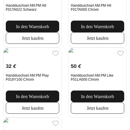
Handduschset AM.PM Hit
Handduschset AM.PM Hit
F01TA022 Schwarz
F01TA000 Chrom
In den Warenkorb
In den Warenkorb
Jetzt kaufen
Jetzt kaufen
32
€
50
€
Handduschset AM.PM Play
Handduschset AM.PM Like
F018Y100 Chrom
F01LA000 Chrom
In den Warenkorb
In den Warenkorb
Jetzt kaufen
Jetzt kaufen