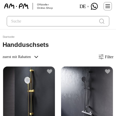
Offizieller
DE
Online-Shop
Startseite
Handduschsets
Filter
zuerst mit Rabatten