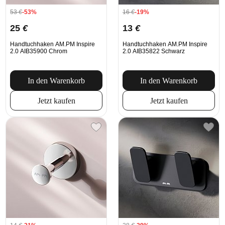
53
€
-53%
16
€
-19%
25
€
13
€
Handtuchhaken AM.PM Inspire
Handtuchhaken AM.PM Inspire
2.0 AIB35900 Chrom
2.0 AIB35822 Schwarz
In den Warenkorb
In den Warenkorb
Jetzt kaufen
Jetzt kaufen