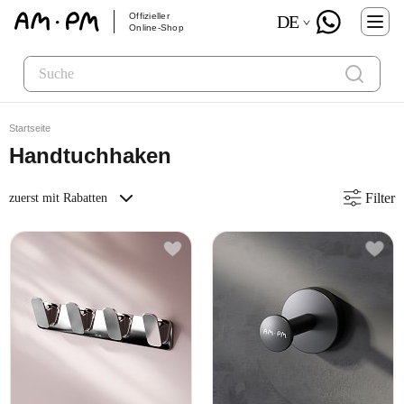
Offizieller
DE
Online-Shop
Startseite
Handtuchhaken
Filter
zuerst mit Rabatten