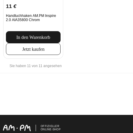
11
€
Handtuchhaken AM.PM Inspire
2.0 AIA35800 Chrom
In den Warenkorb
Jetzt kaufen
Sie haben 11 von 11 angesehen
OFFIZIELLER
ONLINE-SHOP