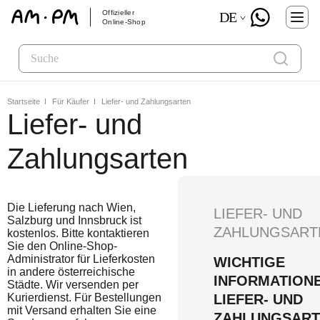
Offizieller
DE
Online-Shop
Startseite
Für Käufer
Liefer- und Zahlungsarten
Liefer- und
Zahlungsarten
Die Lieferung nach Wien,
LIEFER- UND
Salzburg und Innsbruck ist
ZAHLUNGSART
kostenlos. Bitte kontaktieren
Sie den Online-Shop-
Administrator für Lieferkosten
WICHTIGE
in andere österreichische
INFORMATION
Städte. Wir versenden per
Kurierdienst. Für Bestellungen
LIEFER- UND
mit Versand erhalten Sie eine
ZAHLUNGSART