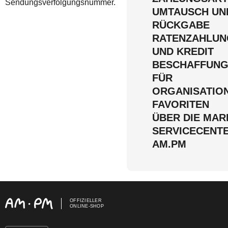
Sendungsverfolgungsnummer.
UMTAUSCH UN
RÜCKGABE
RATENZAHLUN
UND KREDIT
BESCHAFFUN
FÜR
ORGANISATIO
FAVORITEN
ÜBER DIE MAR
SERVICECENT
AM.PM
OFFIZIELLER
ONLINE-SHOP