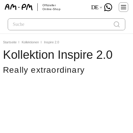
Offizieller
DE
Online-Shop
Startseite
Kollektionen
Inspire 2.0
Kollektion Inspire 2.0
Really extraordinary