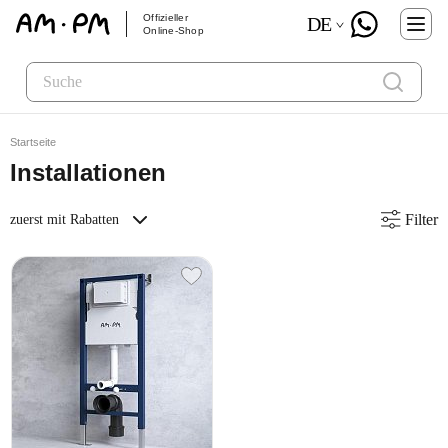
Offizieller
DE
Online-Shop
Startseite
Installationen
Filter
zuerst mit Rabatten