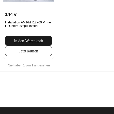
144
€
Installation AM.PM II12709 Prime
Fit Unterputzspülkasten
In den Warenkorb
Jetzt kaufen
Sie haben 1 von 1 angesehen