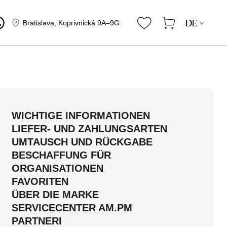
DE
Bratislava, Koprivnická 9A–9G
WICHTIGE INFORMATIONEN
LIEFER- UND ZAHLUNGSARTEN
UMTAUSCH UND RÜCKGABE
BESCHAFFUNG FÜR
ORGANISATIONEN
FAVORITEN
ÜBER DIE MARKE
SERVICECENTER AM.PM
PARTNERI