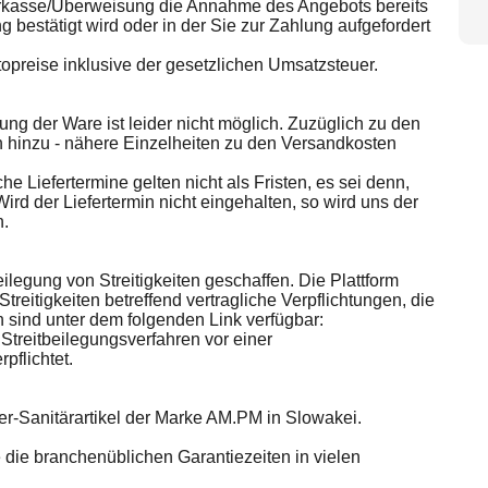
orkasse/Überweisung die Annahme des Angebots bereits
g bestätigt wird oder in der Sie zur Zahlung aufgefordert
preise inklusive der gesetzlichen Umsatzsteuer.
ung der Ware ist leider nicht möglich. Zuzüglich zu den
inzu - nähere Einzelheiten zu den Versandkosten
he Liefertermine gelten nicht als Fristen, es sei denn,
Wird der Liefertermin nicht eingehalten, so wird uns der
n.
ilegung von Streitigkeiten geschaffen. Die Plattform
treitigkeiten betreffend vertragliche Verpflichtungen, die
 sind unter dem folgenden Link verfügbar:
Streitbeilegungsverfahren vor einer
pflichtet.
er-Sanitärartikel der Marke AM.PM in Slowakei.
e die branchenüblichen Garantiezeiten in vielen