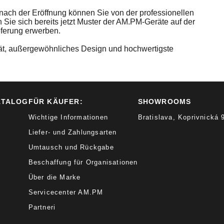
nach der Eröffnung können Sie von der professionellen
n Sie sich bereits jetzt Muster der AM.PM-Geräte auf der
eferung erwerben.
tät, außergewöhnliches Design und hochwertigste
ATALOG
FÜR KÄUFER:
SHOWROOMS
Wichtige Informationen
Bratislava, Koprivnická
Liefer- und Zahlungsarten
Umtausch und Rückgabe
Beschaffung für Organisationen
Über die Marke
Servicecenter AM.PM
Partneri