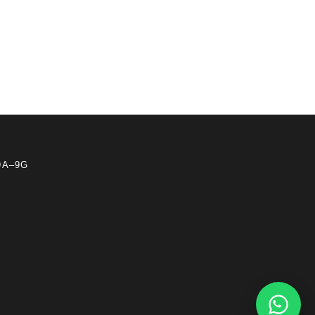
 9A–9G