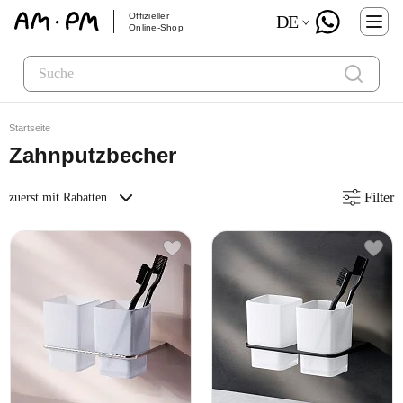
Offizieller
DE
Online-Shop
Startseite
Zahnputzbecher
Filter
zuerst mit Rabatten