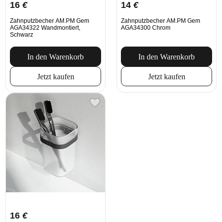
16
€
14
€
Zahnputzbecher AM.PM Gem
Zahnputzbecher AM.PM Gem
AGA34322 Wandmontiert,
AGA34300 Chrom
Schwarz
In den Warenkorb
In den Warenkorb
Jetzt kaufen
Jetzt kaufen
16
€