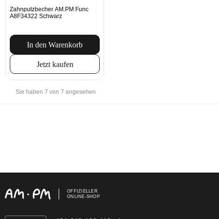
Zahnputzbecher AM.PM Func
A8F34322 Schwarz
In den Warenkorb
Jetzt kaufen
Sie haben 7 von 7 angesehen
OFFIZIELLER
ONLINE-SHOP