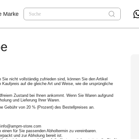
e Marke
be
Sie nicht vollständig zufrieden sind, können Sie den Artikel
 Kaufpreis auf die gleiche Art und Weise, wie die ursprüngliche
ndfreiem Zustand bei Ihnen ankommt. Wenn Sie Waren aufgrund
holung und Lieferung Ihrer Waren.
ne Gebühr von 20 % (Prozent) des Bestellpreises an.
an info@ampm-store.com
um einen für Sie passenden Abholtermin zu vereinbaren.
erpackt und zur Abholung bereit ist.