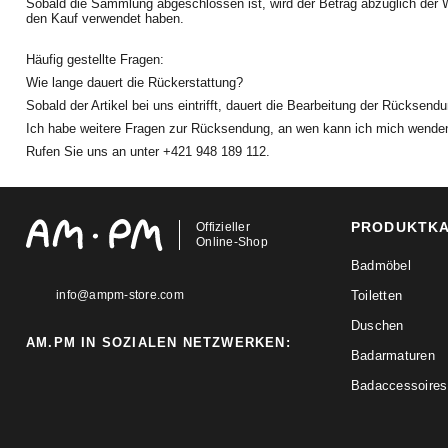
Sobald die Sammlung abgeschlossen ist, wird der Betrag abzüglich der Wi
den Kauf verwendet haben.
Häufig gestellte Fragen:
Wie lange dauert die Rückerstattung?
Sobald der Artikel bei uns eintrifft, dauert die Bearbeitung der Rücksend
Ich habe weitere Fragen zur Rücksendung, an wen kann ich mich wende
Rufen Sie uns an unter +421 948 189 112.
PRODUKTK
Offizieller
Online-Shop
Badmöbel
info@ampm-store.com
Toiletten
Duschen
AM.PM IN SOZIALEN NETZWERKEN:
Badarmaturen
Badaccessoires