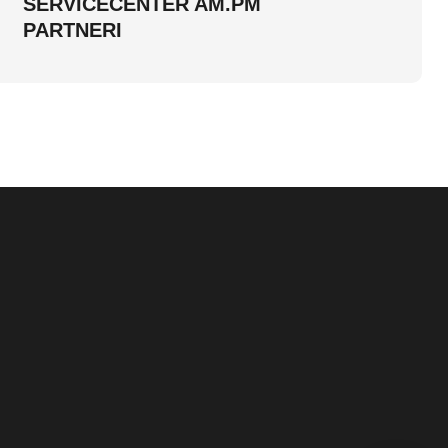
SERVICECENTER AM.PM
PARTNERI