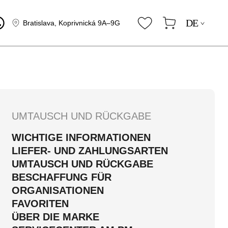
DE
Bratislava, Koprivnická 9A–9G
UMTAUSCH UND RÜCKGABE
WICHTIGE INFORMATIONEN
LIEFER- UND ZAHLUNGSARTEN
UMTAUSCH UND RÜCKGABE
BESCHAFFUNG FÜR
ORGANISATIONEN
FAVORITEN
ÜBER DIE MARKE