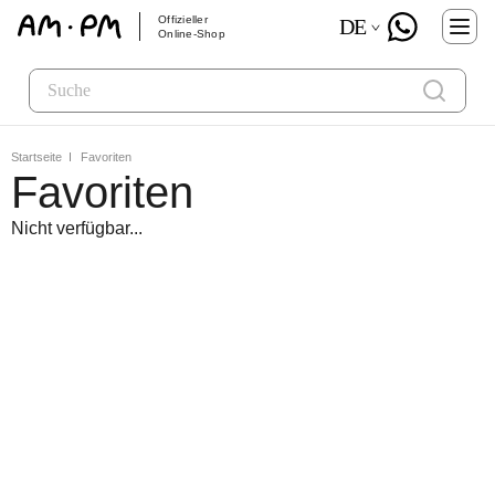
Offizieller
DE
Online-Shop
Startseite
Favoriten
Favoriten
Nicht verfügbar...