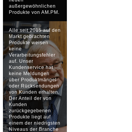
außergewöhnlichen
Produkte von AM.PM.
Alle seit 2015 auf den
Markt gebrachten
Produkte weisen
keine
Verarbeitungsfehler
auf. Unser
Kundenservice hat
keine Meldungen
über Produktmängel
oder Rücksendungen
von Kunden erhalten.
Der Anteil der von
Kunden
zurückgegebenen
Produkte liegt auf
einem der niedrigsten
Niveaus der Branche