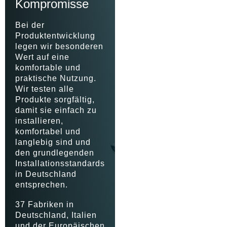
Kompromisse
Bei der
Produktentwicklung
legen wir besonderen
Wert auf eine
komfortable und
praktische Nutzung.
Wir testen alle
Produkte sorgfältig,
damit sie einfach zu
installieren,
komfortabel und
langlebig sind und
den grundlegenden
Installationsstandards
in Deutschland
entsprechen.
37 Fabriken in
Deutschland, Italien
und der Europäischen