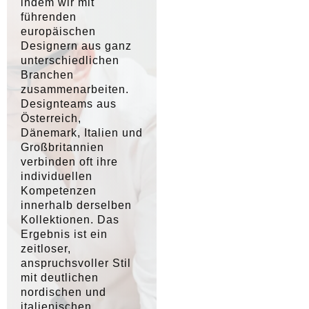
indem wir mit
führenden
europäischen
Designern aus ganz
unterschiedlichen
Branchen
zusammenarbeiten.
Designteams aus
Österreich,
Dänemark, Italien und
Großbritannien
verbinden oft ihre
individuellen
Kompetenzen
innerhalb derselben
Kollektionen. Das
Ergebnis ist ein
zeitloser,
anspruchsvoller Stil
mit deutlichen
nordischen und
italienischen