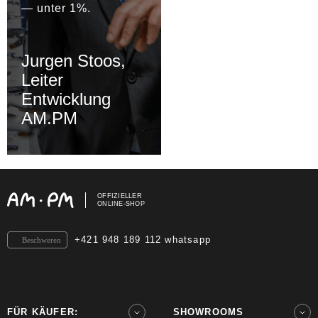
— unter 1%.
Jurgen Stoos,
Leiter
Entwicklung
AM.PM
OFFIZIELLER
ONLINE-SHOP
+421 948 189 112 whatsapp
Beschweren
FÜR KÄUFER:
SHOWROOMS