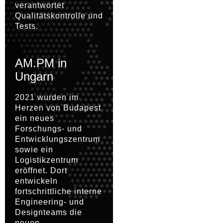
verantwortet
Qualitätskontrolle und
Tests.
AM.PM in
Ungarn
2021 wurden im
Herzen von Budapest
ein neues
Forschungs- und
Entwicklungszentrum
sowie ein
Logistikzentrum
eröffnet. Dort
entwickeln
fortschrittliche interne
Engineering- und
Designteams die
neuen