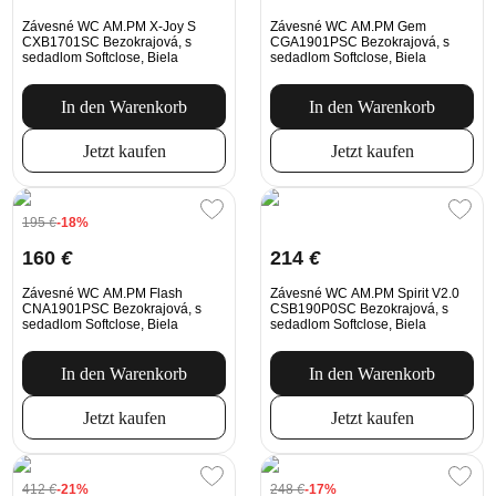
Závesné WC AM.PM X-Joy S
Závesné WC AM.PM Gem
CXB1701SC Bezokrajová, s
CGA1901PSC Bezokrajová, s
sedadlom Softclose, Biela
sedadlom Softclose, Biela
In den Warenkorb
In den Warenkorb
Jetzt kaufen
Jetzt kaufen
195
€
-18%
160
€
214
€
Závesné WC AM.PM Flash
Závesné WC AM.PM Spirit V2.0
CNA1901PSC Bezokrajová, s
CSB190P0SC Bezokrajová, s
sedadlom Softclose, Biela
sedadlom Softclose, Biela
In den Warenkorb
In den Warenkorb
Jetzt kaufen
Jetzt kaufen
412
€
-21%
248
€
-17%