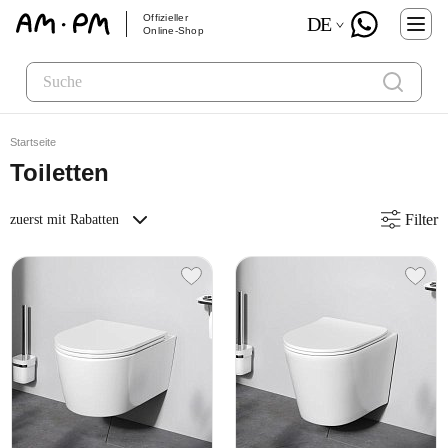
Offizieller
DE
Online-Shop
Startseite
Toiletten
Filter
zuerst mit Rabatten