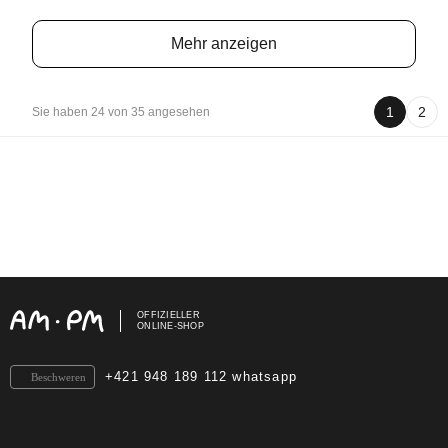
Mehr anzeigen
1
2
Sie haben 24 von 35 angesehen
OFFIZIELLER
ONLINE-SHOP
+421 948 189 112 whatsapp
Beschweren