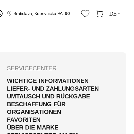
DE
Bratislava, Koprivnická 9A–9G
SERVICECENTER
WICHTIGE INFORMATIONEN
LIEFER- UND ZAHLUNGSARTEN
UMTAUSCH UND RÜCKGABE
BESCHAFFUNG FÜR
ORGANISATIONEN
FAVORITEN
ÜBER DIE MARKE