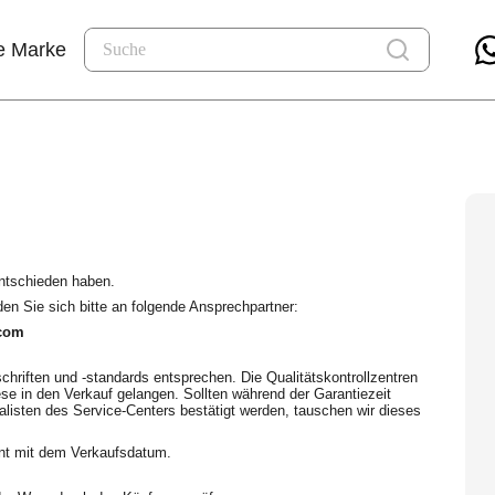
e Marke
ntschieden haben.
en Sie sich bitte an folgende Ansprechpartner:
com
hriften und -standards entsprechen. Die Qualitätskontrollzentren
se in den Verkauf gelangen. Sollten während der Garantiezeit
alisten des Service-Centers bestätigt werden, tauschen wir dieses
nnt mit dem Verkaufsdatum.