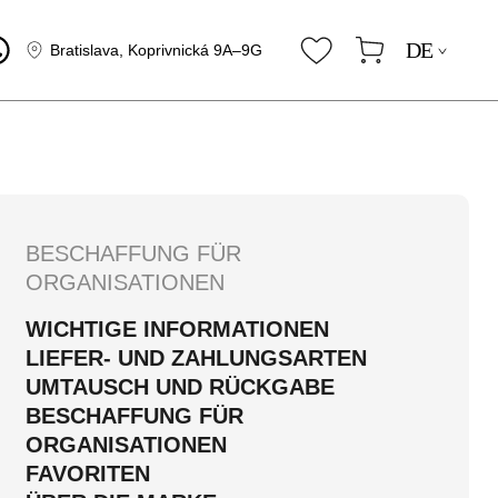
DE
Bratislava, Koprivnická 9A–9G
BESCHAFFUNG FÜR
ORGANISATIONEN
WICHTIGE INFORMATIONEN
LIEFER- UND ZAHLUNGSARTEN
UMTAUSCH UND RÜCKGABE
BESCHAFFUNG FÜR
ORGANISATIONEN
FAVORITEN