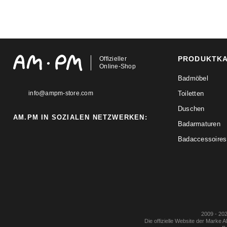
PRODUKTK
Offizieller
Online-Shop
Badmöbel
info@ampm-store.com
Toiletten
Duschen
AM.PM IN SOZIALEN NETZWERKEN:
Badarmaturen
Badaccessoires
2009 - 202
Die offizielle Website der Marke