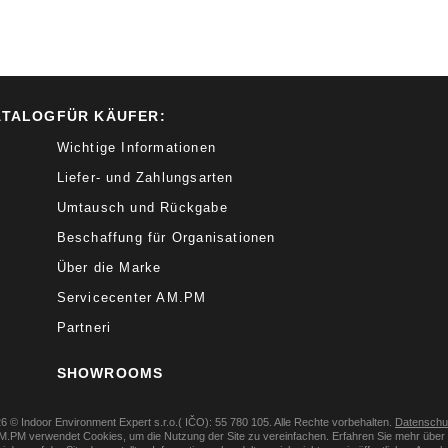
ATALOG
FÜR KÄUFER:
Wichtige Informationen
Liefer- und Zahlungsarten
Umtausch und Rückgabe
Beschaffung für Organisationen
Über die Marke
Servicecenter AM.PM
Partneri
SHOWROOMS
6 © Indoor Environment Expert s.r.o.( IČO): 55 780 105. Alle Rechte vorbehalten.
Datenschutz
 AM.PM verwendet Cookies, um die Nutzung der Site zu vereinfachen. Erfahren Sie mehr üb