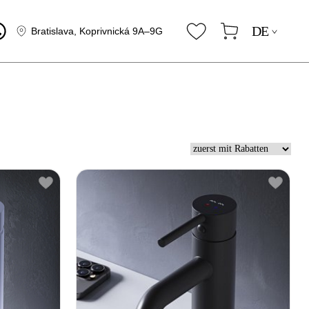
DE
Bratislava, Koprivnická 9A–9G