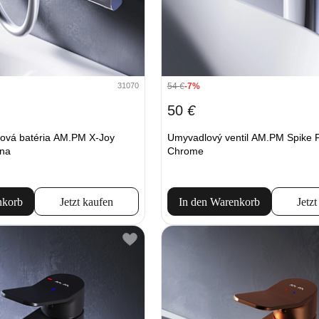
54
€
-7%
31070
50
€
ová batéria AM.PM X-Joy
Umyvadlový ventil AM.PM Spike
na
Chrome
nkorb
Jetzt kaufen
In den Warenkorb
Jetzt