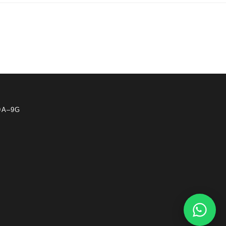
 9A–9G