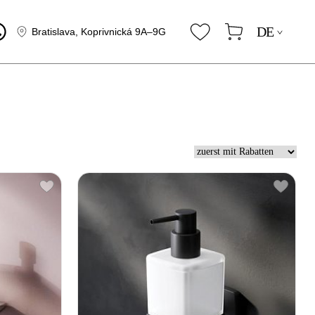
DE
Bratislava, Koprivnická 9A–9G