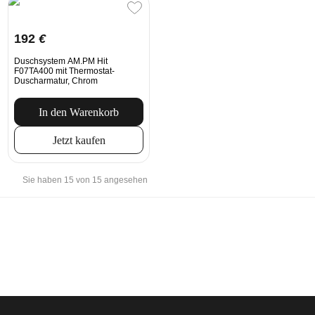
192
€
Duschsystem AM.PM Hit
F07TA400 mit Thermostat-
Duscharmatur, Chrom
In den Warenkorb
Jetzt kaufen
Sie haben 15 von 15 angesehen