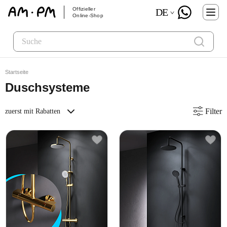
Offizieller
DE
Online-Shop
Startseite
Duschsysteme
Filter
zuerst mit Rabatten