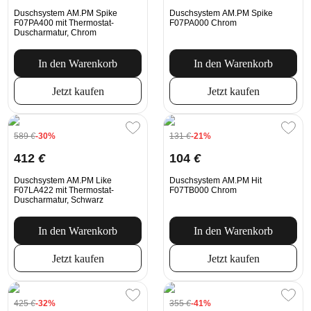
Duschsystem AM.PM Spike
Duschsystem AM.PM Spike
F07PA400 mit Thermostat-
F07PA000 Chrom
Duscharmatur, Chrom
In den Warenkorb
In den Warenkorb
Jetzt kaufen
Jetzt kaufen
589
€
-30%
131
€
-21%
412
€
104
€
Duschsystem AM.PM Like
Duschsystem AM.PM Hit
F07LA422 mit Thermostat-
F07TB000 Chrom
Duscharmatur, Schwarz
In den Warenkorb
In den Warenkorb
Jetzt kaufen
Jetzt kaufen
425
€
-32%
355
€
-41%