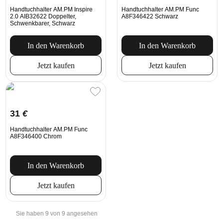
Handtuchhalter AM.PM Inspire
Handtuchhalter AM.PM Func
2.0 AIB32622 Doppelter,
A8F346422 Schwarz
Schwenkbarer, Schwarz
In den Warenkorb
In den Warenkorb
Jetzt kaufen
Jetzt kaufen
31
€
Handtuchhalter AM.PM Func
A8F346400 Chrom
In den Warenkorb
Jetzt kaufen
Sie haben 9 von 9 angesehen