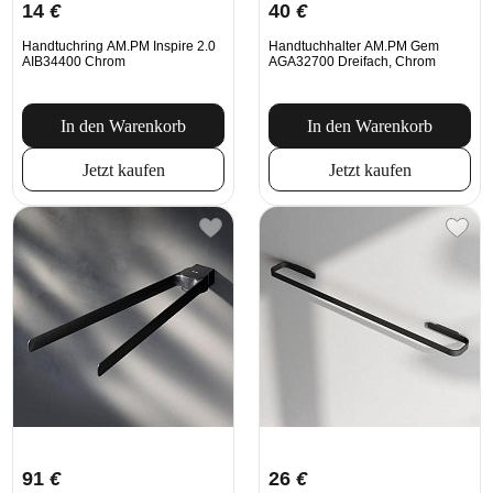
14
€
40
€
Handtuchring AM.PM Inspire 2.0
Handtuchhalter AM.PM Gem
AIB34400 Chrom
AGA32700 Dreifach, Chrom
In den Warenkorb
In den Warenkorb
Jetzt kaufen
Jetzt kaufen
91
€
26
€