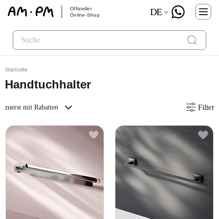
Offizieller
DE
Online-Shop
Startseite
Handtuchhalter
Filter
zuerst mit Rabatten