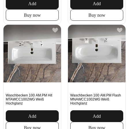
Add
Add
Buy now
Buy now
Waschbecken 100 AM.PM Hit
Waschbecken 100 AM.PM Flash
MTAWCC1002WG Weiß
MNAWCC1002WG Weiß
Hochglanz
Hochglanz
Add
Add
Buy now
Buy now