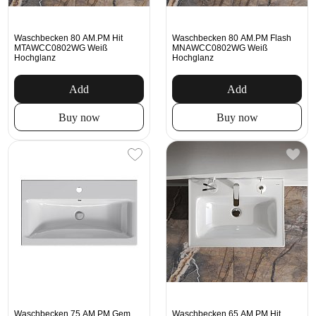
Waschbecken 80 AM.PM Hit
Waschbecken 80 AM.PM Flash
MTAWCC0802WG Weiß
MNAWCC0802WG Weiß
Hochglanz
Hochglanz
Add
Add
Buy now
Buy now
Waschbecken 75 AM.PM Gem
Waschbecken 65 AM.PM Hit