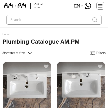
Official
EN
store
Home
Plumbing Catalogue AM.PM
Filters
discounts at first