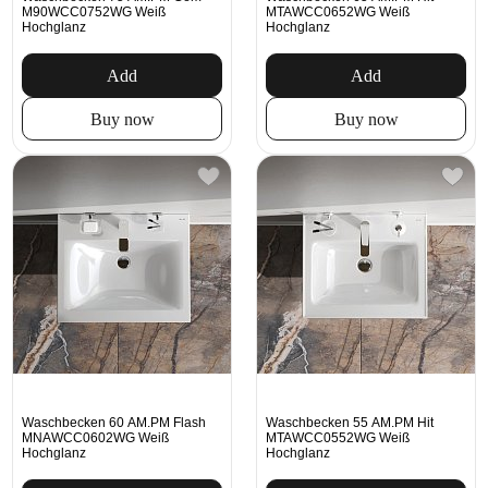
M90WCC0752WG Weiß
MTAWCC0652WG Weiß
Hochglanz
Hochglanz
Add
Add
Buy now
Buy now
Waschbecken 60 AM.PM Flash
Waschbecken 55 AM.PM Hit
MNAWCC0602WG Weiß
MTAWCC0552WG Weiß
Hochglanz
Hochglanz