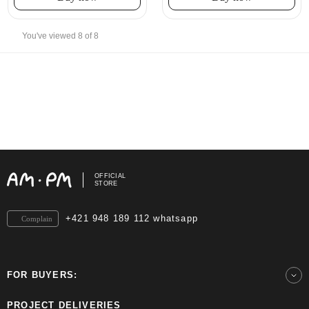
You've viewed 8 of 8
OFFICIAL
STORE
+421 948 189 112 whatsapp
Complain
FOR BUYERS:
PROJECT DELIVERIES