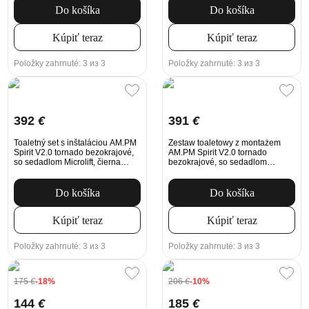
Do košíka
Do košíka
Kúpiť teraz
Kúpiť teraz
Položky zahrnuté: 3 из 3
Položky zahrnuté: 3 из 3
392
€
391
€
Toaletný set s inštaláciou AM.PM
Zestaw toaletowy z montażem
Spirit V2.0 tornado bezokrajové,
AM.PM Spirit V2.0 tornado
so sedadlom Microlift, čierna
bezokrajové, so sedadlom
Mechanické tlačidlo na
Microlift, biele Mechanické
splachovanie
tlačidlo na splachovanie
Do košíka
Do košíka
Kúpiť teraz
Kúpiť teraz
Položky zahrnuté: 3 из 3
Položky zahrnuté: 3 из 3
175
€
-18%
206
€
-10%
144
€
185
€