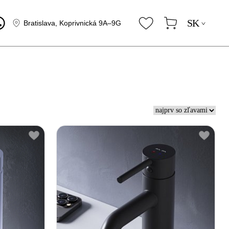
SK
Bratislava, Koprivnická 9A–9G