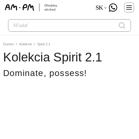
Oficiálny
SK
obchod
Domov
Kolekcie
Spirit 2.1
Kolekcia Spirit 2.1
Dominate, possess!