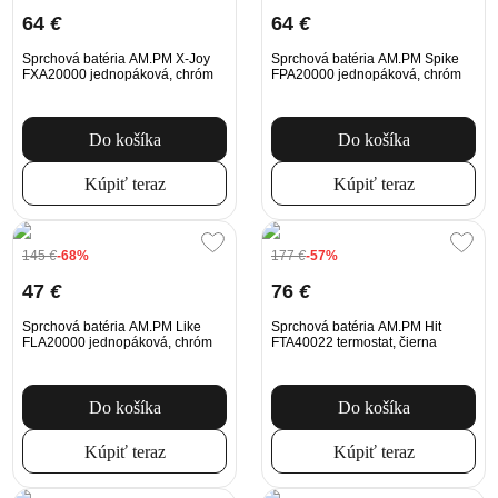
64
€
64
€
Sprchová batéria AM.PM X-Joy
Sprchová batéria AM.PM Spike
FXA20000 jednopáková, chróm
FPA20000 jednopáková, chróm
Do košíka
Do košíka
Kúpiť teraz
Kúpiť teraz
145
€
-68%
177
€
-57%
47
€
76
€
Sprchová batéria AM.PM Like
Sprchová batéria AM.PM Hit
FLA20000 jednopáková, chróm
FTA40022 termostat, čierna
Do košíka
Do košíka
Kúpiť teraz
Kúpiť teraz