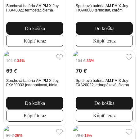
Sprchová batéria AM.PM X-Joy
Sprchová batéria AM.PM X-Joy
FXA40022 termostat, čierna
FXA40000 termostat, chróm
Do košíka
Do košíka
Kúpiť teraz
Kúpiť teraz
104
€
-34%
104
€
-33%
69
€
70
€
Sprchová batéria AM.PM X-Joy
Sprchová batéria AM.PM X-Joy
FXA20033 jednopáková, biela
FXA20022 jednopáková, čierna
Do košíka
Do košíka
Kúpiť teraz
Kúpiť teraz
86
€
-26%
79
€
-19%