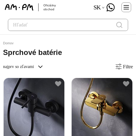
Oficiálny
SK
obchod
Domov
Sprchové batérie
Filtre
najprv so zľavami