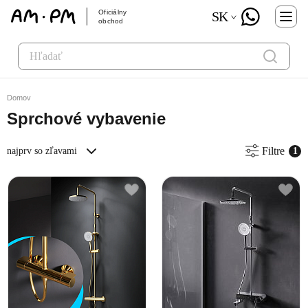
Oficiálny
SK
obchod
Domov
Sprchové vybavenie
Filtre
najprv so zľavami