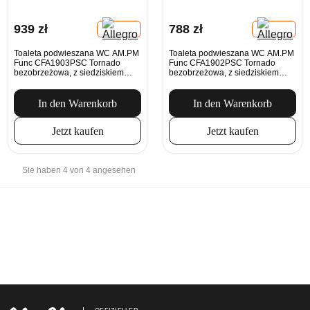
939 zł
788 zł
Toaleta podwieszana WC AM.PM
Toaleta podwieszana WC AM.PM
Func CFA1903PSC Tornado
Func CFA1902PSC Tornado
bezobrzeżowa, z siedziskiem
bezobrzeżowa, z siedziskiem
Microlift, biała
Microlift, biała
In den Warenkorb
In den Warenkorb
Jetzt kaufen
Jetzt kaufen
Sie haben 4 von 4 angesehen