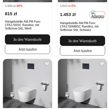
1.356 zł
-40%
1.537 zł
-5%
815 zł
1.453 zł
Hängetoilette AM.PM Func
Hängetoilette AM.PM Func
CFA1700SC Randlos, mit
CFA1700MBSC Randlos, mit
Softclose-Sitz, Weiß
Softclose-Sitz, Schwarz
In den Warenkorb
In den Warenkorb
Jetzt kaufen
Jetzt kaufen