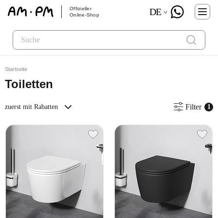
Offizieller
DE
Online-Shop
Startseite
Toiletten
Filter
zuerst mit Rabatten