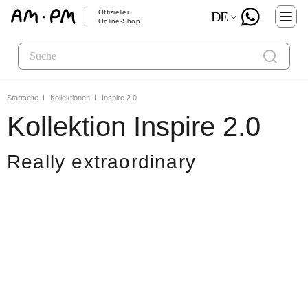
Offizieller
DE
Online-Shop
Startseite
Kollektionen
Inspire 2.0
Kollektion Inspire 2.0
Really extraordinary