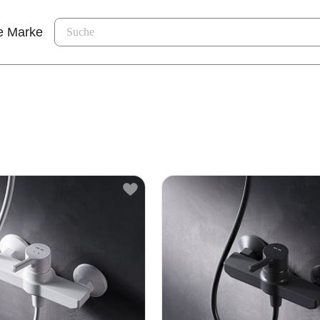
e Marke