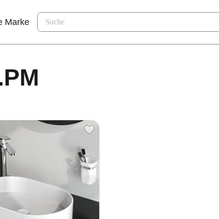
e Marke
M.PM