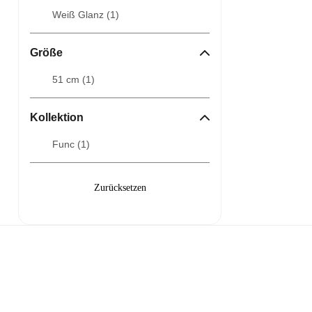
Weiß Glanz (
1
)
Größe
51 cm (
1
)
Kollektion
Func (
1
)