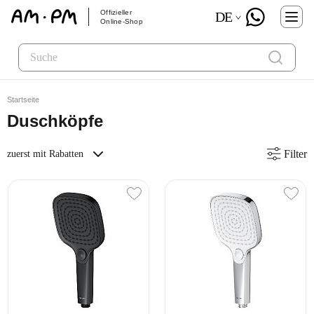
Offizieller
DE
Online-Shop
Startseite
Duschköpfe
Filter
zuerst mit Rabatten