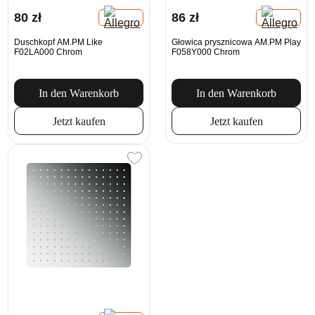
80 zł
86 zł
Duschkopf AM.PM Like
Głowica prysznicowa AM.PM Play
F02LA000 Chrom
F058Y000 Chrom
In den Warenkorb
In den Warenkorb
Jetzt kaufen
Jetzt kaufen