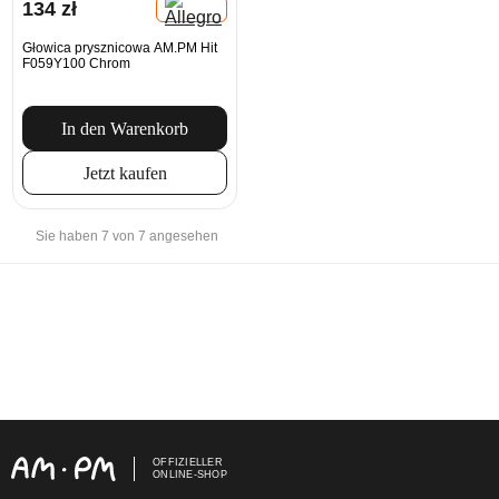
134 zł
Głowica prysznicowa AM.PM Hit
F059Y100 Chrom
In den Warenkorb
Jetzt kaufen
Sie haben 7 von 7 angesehen
OFFIZIELLER
ONLINE-SHOP