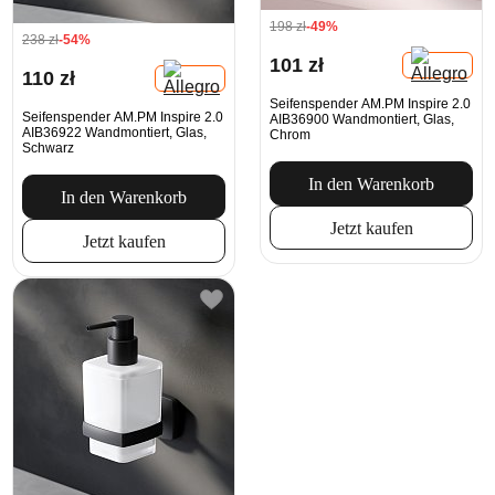
198 zł
-49%
238 zł
-54%
101 zł
110 zł
Seifenspender AM.PM Inspire 2.0
Seifenspender AM.PM Inspire 2.0
AIB36900 Wandmontiert, Glas,
AIB36922 Wandmontiert, Glas,
Chrom
Schwarz
In den Warenkorb
In den Warenkorb
Jetzt kaufen
Jetzt kaufen