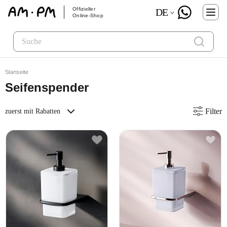
Offizieller
DE
Online-Shop
Startseite
Seifenspender
Filter
zuerst mit Rabatten