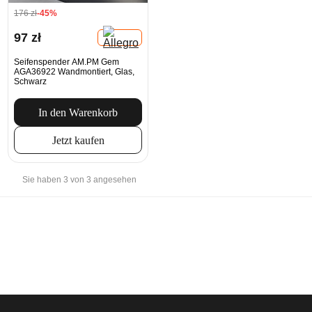
176 zł
-45%
97 zł
Seifenspender AM.PM Gem
AGA36922 Wandmontiert, Glas,
Schwarz
In den Warenkorb
Jetzt kaufen
Sie haben 3 von 3 angesehen